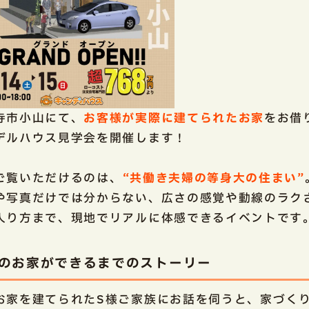
寺市小山にて、
お客様が実際に建てられたお家
をお借
デルハウス見学会を開催します！
ご覧いただけるのは、
“共働き夫婦の等身大の住まい”
や写真だけでは分からない、広さの感覚や動線のラク
入り方まで、現地でリアルに体感できるイベントです
このお家ができるまでのストーリー
お家を建てられたS様ご家族にお話を伺うと、家づく