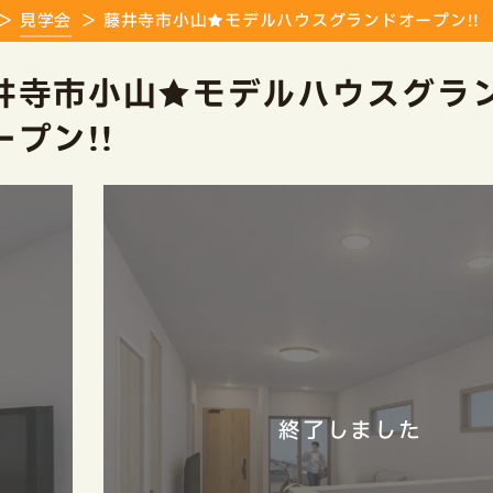
見学会
藤井寺市小山★モデルハウスグランドオープン!!
井寺市小山★モデルハウスグラ
ープン!!
終了しました