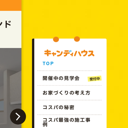
GO!!CANDYHOUSE
ンド
TOP
開催中の見学会
お家づくりの考え方
コスパの秘密
終了しました
コスパ最強の施工事
例