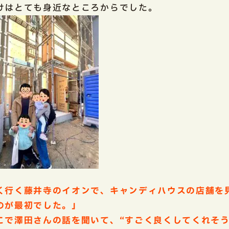
けはとても身近なところからでした。
く行く藤井寺のイオンで、キャンディハウスの店舗を
のが最初でした。」
こで澤田さんの話を聞いて、“すごく良くしてくれそ