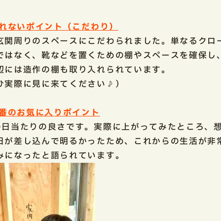
 譲れないポイント（こだわり）
玄関周りのスペースにこだわられました。単なるクロ
ではなく、靴などを置くための棚やスペースを確保し
辺には造作の棚も取り入れられています。
ひ実際に見に来てください♪）
 一番のお気に入りポイント
の日当たりの良さです。実際に上がってみたところ、
日が差し込んで明るかったため、これからの生活が非
みになったと語られています。