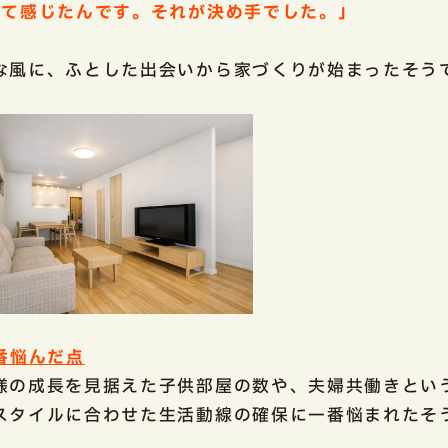
って感じたんです。それが決め手でした。」
な風に、ふとした出会いから家づくりが始まったそう
一番悩んだ点
様の成長を見据えた子供部屋の数や、夫婦共働きとい
スタイルに合わせた生活動線の確保に一番悩まれたそ