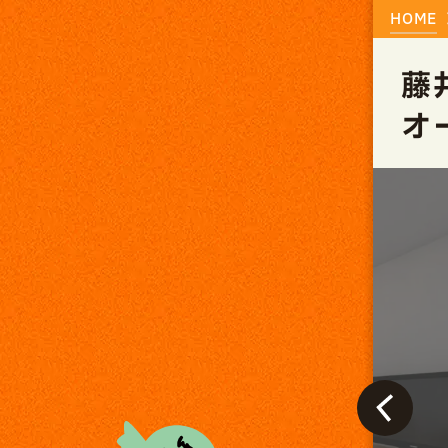
HOME
藤
オ
終了しました