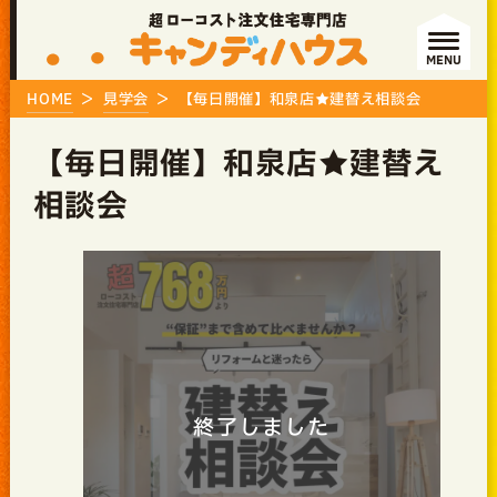
MENU
HOME
見学会
【毎日開催】和泉店★建替え相談会
【毎日開催】和泉店★建替え
相談会
終了しました