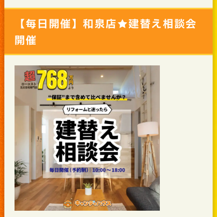
【毎日開催】和泉店★建替え相談会
開催