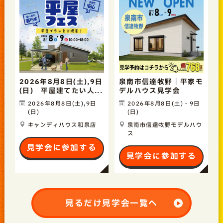
2026年8月8日(土),9日
泉南市信達牧野｜平家モ
(日) 平屋建てたい人...
デルハウス見学会
2026年8月8日(土),9日
2026年8月8日(土)・9日
(日)
(日)
キャンディハウス和泉店
泉南市信達牧野モデルハウ
ス
見学会に参加する
見学会に参加する
見るだけ見学会一覧へ