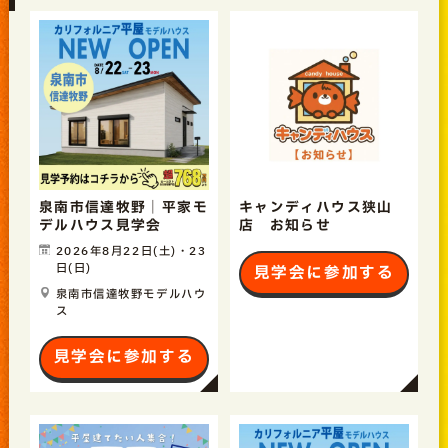
泉南市信達牧野｜平家モ
キャンディハウス狭山
デルハウス見学会
店 お知らせ
2026年8月22日(土)・23
日(日)
見学会に参加する
泉南市信達牧野モデルハウ
ス
見学会に参加する