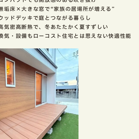
コンパクトでも開放感のある吹き抜け
無垢床×大きな窓で“家族の居場所が増える”
ウッドデッキで庭とつながる暮らし
高気密高断熱で、冬あたたかく夏すずしい
換気・設備もローコスト住宅とは思えない快適性能