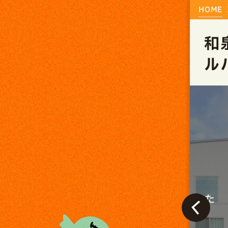
HOME
和
ル
終了しました