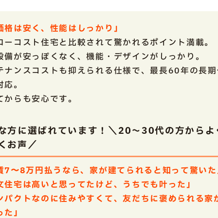
「価格は安く、性能はしっかり」
ローコスト住宅と比較されて驚かれるポイント満載。
設備が安っぽくなく、機能・デザインがしっかり。
テナンスコストも抑えられる仕様で、最長60年の長期
対応。
てからも安心です。
な方に選ばれています！＼20～30代の方からよ
くお声／
賃7〜8万円払うなら、家が建てられると知って驚いた
文住宅は高いと思ってたけど、うちでも叶った」
ンパクトなのに住みやすくて、友だちに褒められる家
った」