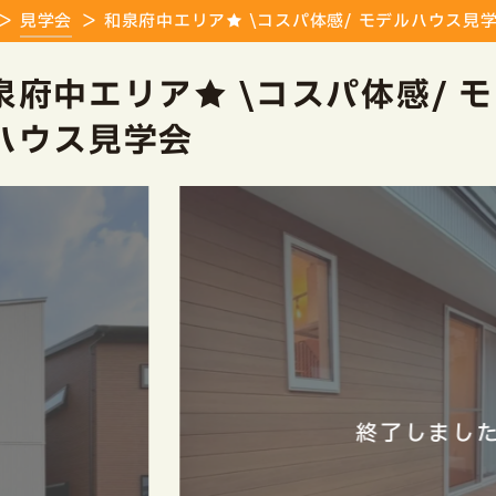
見学会
和泉府中エリア★ \コスパ体感/ モデルハウス見
泉府中エリア★ \コスパ体感/ 
ハウス見学会
終了しました