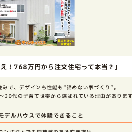
「え！768万円から注文住宅って本当？」
並みで、デザインも性能も“諦めない家づくり”。
代〜30代の子育て世帯から選ばれている理由がありま
モデルハウスで体験できること