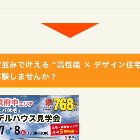
並みで叶える “高性能 × デザイン住宅
体験しませんか？