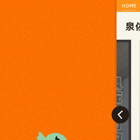
HOME
泉
終了しました