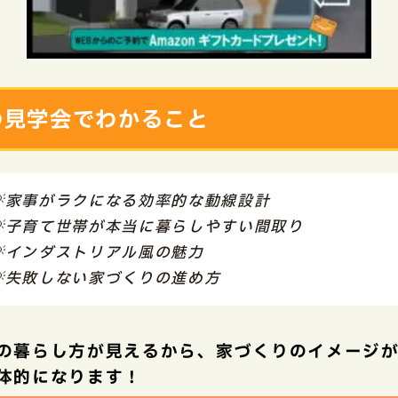
の見学会でわかること
💡家事がラクになる効率的な動線設計
💡子育て世帯が本当に暮らしやすい間取り
💡インダストリアル風の魅力
💡失敗しない家づくりの進め方
の暮らし方が見えるから、家づくりのイメージ
体的になります！