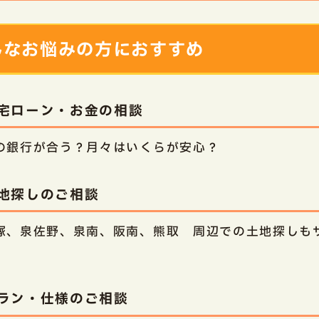
んなお悩みの方におすすめ
宅ローン・お金の相談
の銀行が合う？月々はいくらが安心？
地探しのご相談
塚、泉佐野、泉南、阪南、熊取 周辺での土地探しも
。
ラン・仕様のご相談