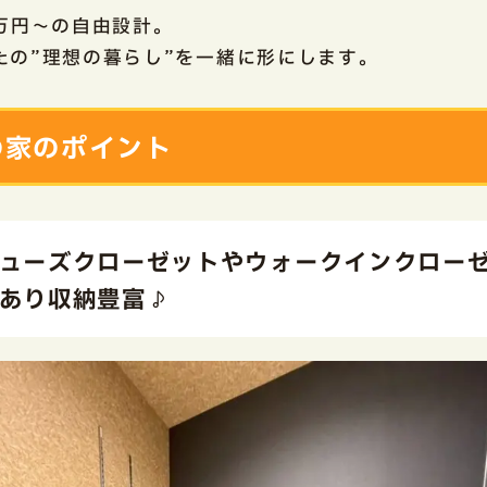
8万円～の自由設計。
たの”理想の暮らし”を一緒に形にします。
の家のポイント
ューズクローゼットやウォークインクロー
あり収納豊富♪