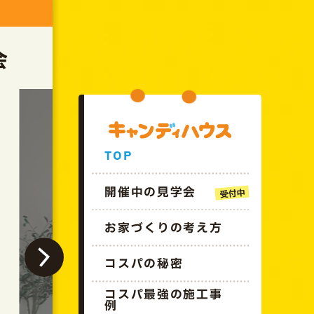
GO!!CANDYHOUSE
会
TOP
開催中の見学会
お家づくりの考え方
終了しました
コスパの秘密
コスパ最強の施工事
例