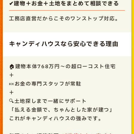
✔建物＋お金＋土地をまとめて相談できる
工務店直営だからこそのワンストップ対応。
キャンディハウスなら安心できる理由
🏠建物本体768万円～の超ローコスト住宅
＋
🍬お金の専門スタッフが常駐
＋
🔍土地探しまで一緒にサポート
「払える金額で、ちゃんとした家が建つ」
これがキャンディハウスの強みです。