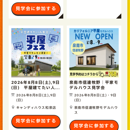
見学会に参加する
2026年8月8日(土),9日
泉南市信達牧野｜平家モ
(日) 平屋建てたい人...
デルハウス見学会
2026年8月8日(土),9日
2026年8月8日(土)・9日
(日)
(日)
キャンディハウス和泉店
泉南市信達牧野モデルハウ
ス
見学会に参加する
見学会に参加する