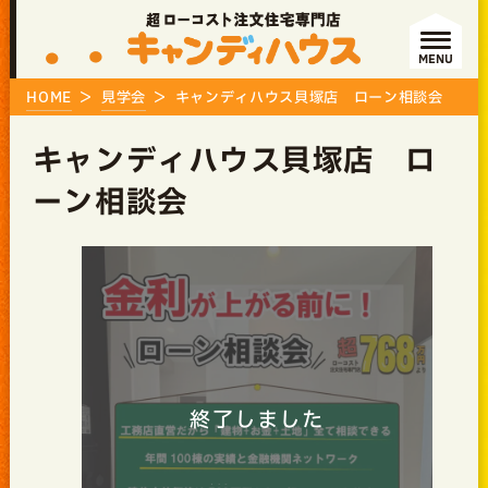
MENU
HOME
見学会
キャンディハウス貝塚店 ローン相談会
キャンディハウス貝塚店 ロ
ーン相談会
終了しました