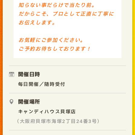
知らない事だらけで当たり前。
だからこそ、プロとして正直に丁寧に
お伝えします。
お気軽にご参加ください。
ご予約お待ちしております！
開催日時
毎日開催／随時受付
開催場所
キャンディハウス貝塚店
（大阪府貝塚市海塚2丁目24番3号）