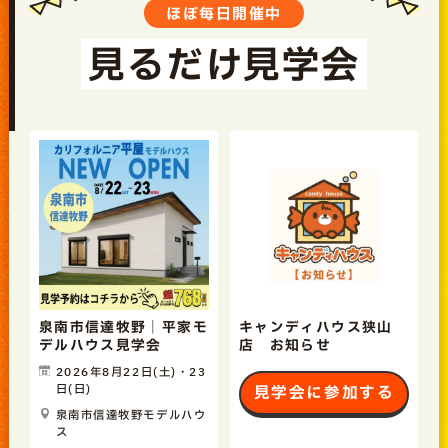
ほぼ毎日開催中
見るだけ見学会
泉南市信達牧野｜平家モ
キャンディハウス狭山
デルハウス見学会
店 お知らせ
2026年8月22日(土)・23
日(日)
見学会に参加する
泉南市信達牧野モデルハウ
ス