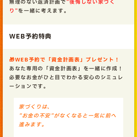
無理のない返済計画で
”後悔しない家づく
り”
を一緒に考えます。
WEB予約特典
🎁WEB予約で「資金計画表」プレゼント！
あなた専用の「資金計画表」を一緒に作成！
必要なお金がひと目でわかる安心のシミュレ
ーションです。
家づくりは、
”お金の不安”がなくなると一気に前へ
進みます。