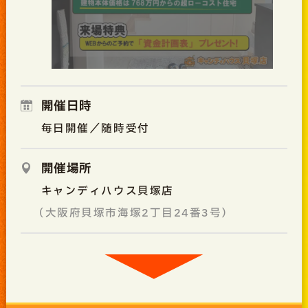
開催日時
毎日開催／随時受付
開催場所
キャンディハウス貝塚店
（大阪府貝塚市海塚2丁目24番3号）