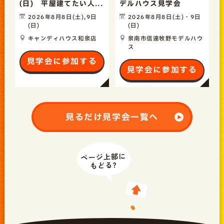
(日) 平屋建てたい人...
デルハウス見学会
2026年8月8日(土),9日
2026年8月8日(土)・9日
(日)
(日)
キャンディハウス和泉店
泉南市信達牧野モデルハウ
ス
見学会に参加する
見学会に参加する
見るだけ見学会一覧へ