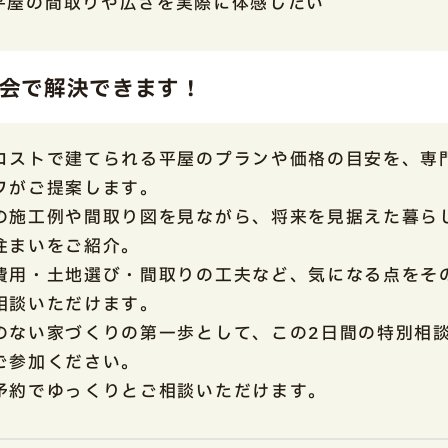
平屋の間取りや広さを実際に体感したい
会で解決できます！
コストで建てられる平屋のプランや価格の目安を、専
フがご提案します。
の施工例や間取り図を見ながら、将来を見据えた暮ら
住まいをご紹介。
費用・土地選び・間取りの工夫など、気になる点をそ
相談いただけます。
のない家づくりの第一歩として、この2日間の特別相
ご参加ください。
予約でゆっくりとご相談いただけます。