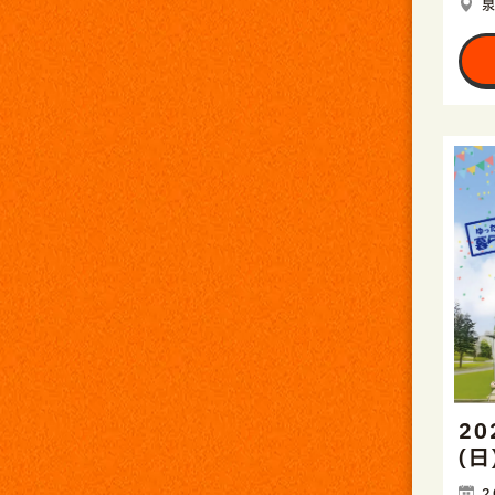
20
(
2