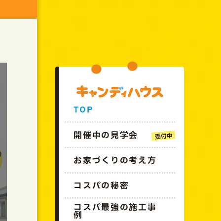
GO!!CANDYHOUSE
TOP
開催中の見学会
お家づくりの考え方
コスパの秘密
コスパ最強の施工事
例