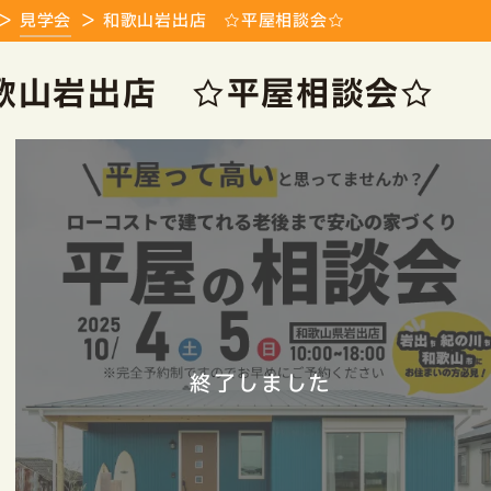
見学会
和歌山岩出店 ☆平屋相談会☆
歌山岩出店 ☆平屋相談会☆
終了しました