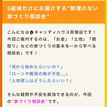
5組様だけにお届けする”無理のない
家づくり相談会”
こんにちは🏠キャンディハウス貝塚店です！
今回ご案内するのは、「お金」「土地」「間
取り」などの家づくりの基本を一から学べる
相談会」です♪
「何から始めたらいいの？」
「ローンや費用の事が不安,,,」
「土地探しはどうしたらいい？」
そんな疑問や不安を解消できるのが、今回
の
”家づくり相談会”
です。