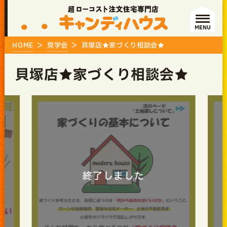
MENU
HOME
見学会
貝塚店★家づくり相談会★
貝塚店★家づくり相談会★
終了しました