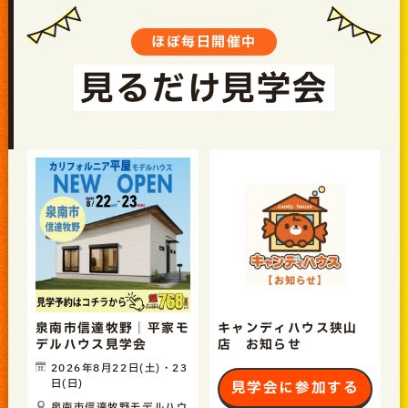
ほぼ毎日開催中
見るだけ見学会
泉南市信達牧野｜平家モ
キャンディハウス狭山
デルハウス見学会
店 お知らせ
2026年8月22日(土)・23
日(日)
見学会に参加する
泉南市信達牧野モデルハウ