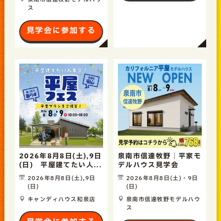
ス
見学会に参加する
2026年8月8日(土),9日
泉南市信達牧野｜平家モ
(日) 平屋建てたい人...
デルハウス見学会
2026年8月8日(土),9日
2026年8月8日(土)・9日
(日)
(日)
キャンディハウス和泉店
泉南市信達牧野モデルハウ
ス