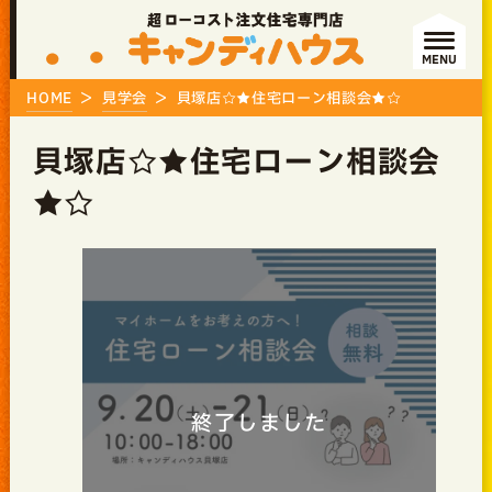
MENU
HOME
見学会
貝塚店☆★住宅ローン相談会★☆
貝塚店☆★住宅ローン相談会
★☆
終了しました