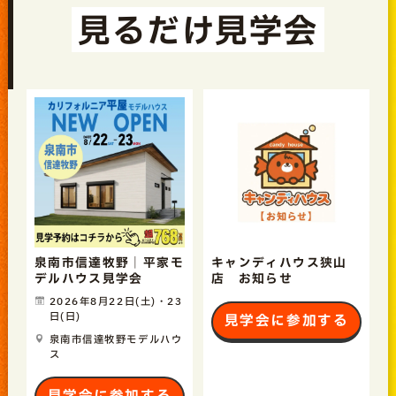
見るだけ見学会
泉南市信達牧野｜平家モ
キャンディハウス狭山
デルハウス見学会
店 お知らせ
2026年8月22日(土)・23
日(日)
見学会に参加する
泉南市信達牧野モデルハウ
ス