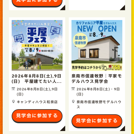
見学会に参加する
2026年8月8日(土),9日
泉南市信達牧野｜平家モ
(日) 平屋建てたい人...
デルハウス見学会
2026年8月8日(土),9日
2026年8月8日(土)・9日
(日)
(日)
キャンディハウス和泉店
泉南市信達牧野モデルハウ
ス
見学会に参加する
見学会に参加する