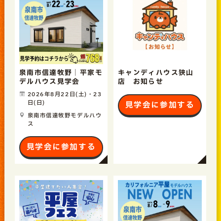
泉南市信達牧野｜平家モ
キャンディハウス狭山
デルハウス見学会
店 お知らせ
2026年8月22日(土)・23
日(日)
見学会に参加する
泉南市信達牧野モデルハウ
ス
見学会に参加する