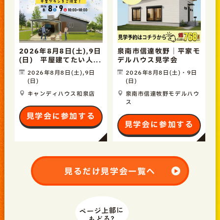
2026年8月8日(土),9日
泉南市信達牧野｜平家モ
(日) 平屋建てたい人...
デルハウス見学会
2026年8月8日(土),9日
2026年8月8日(土)・9日
(日)
(日)
キャンディハウス和泉店
泉南市信達牧野モデルハウ
ス
見学会に参加する
見学会に参加する
見るだけ見学会一覧へ