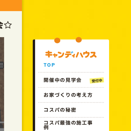
GO!!CANDYHOUSE
会☆
TOP
開催中の見学会
お家づくりの考え方
コスパの秘密
コスパ最強の施工事
例