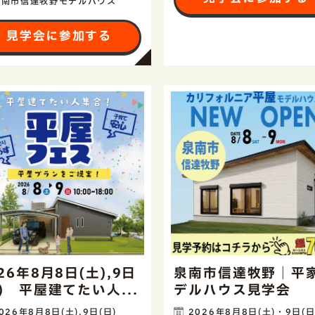
泉南市信達牧野モデルハウス
見学会に参加する
26年8月8日(土),9日
泉南市信達牧野｜平
日) 平屋建てたい人...
デルハウス見学会
026年8月8日(土),9日(日)
2026年8月8日(土)・9日(日