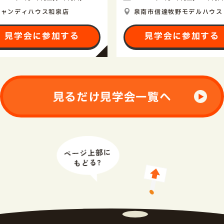
キャンディハウス和泉店
泉南市信達牧野モデルハウス
見学会に参加する
見学会に参加する
見るだけ見学会一覧へ