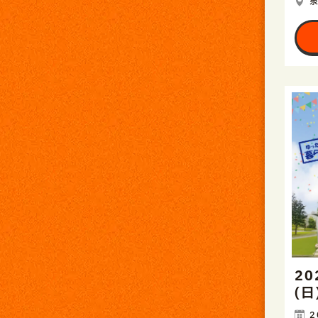
20
(
2