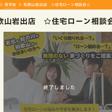
見学会
和歌山岩出店 ☆住宅ローン相談会☆
歌山岩出店 ☆住宅ローン相談
終了しました