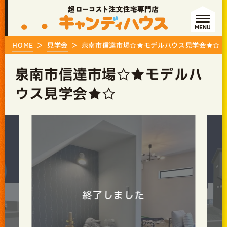
MENU
HOME
見学会
泉南市信達市場☆★モデルハウス見学会★☆
泉南市信達市場☆★モデルハ
ウス見学会★☆
終了しました