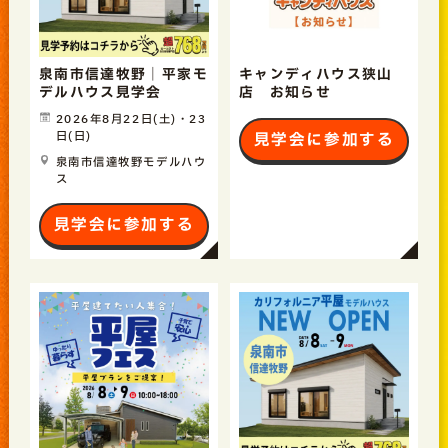
泉南市信達牧野｜平家モ
キャンディハウス狭山
デルハウス見学会
店 お知らせ
2026年8月22日(土)・23
日(日)
見学会に参加する
泉南市信達牧野モデルハウ
ス
見学会に参加する