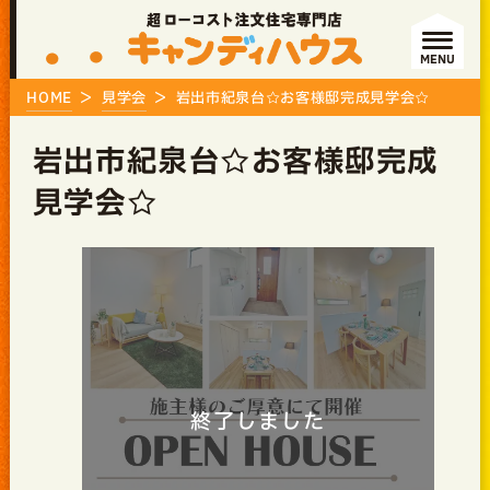
MENU
HOME
見学会
岩出市紀泉台☆お客様邸完成見学会☆
岩出市紀泉台☆お客様邸完成
見学会☆
終了しました