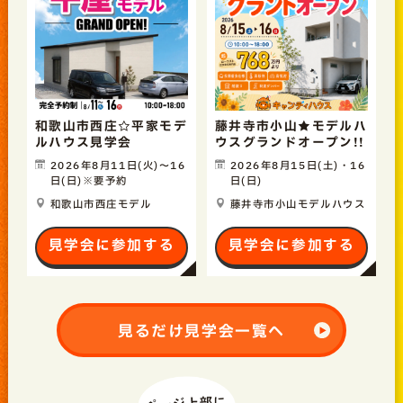
和歌山市西庄☆平家モデ
藤井寺市小山★モデルハ
ルハウス見学会
ウスグランドオープン!!
2026年8月11日(火)〜16
2026年8月15日(土)・16
日(日)※要予約
日(日)
和歌山市西庄モデル
藤井寺市小山モデルハウス
見学会に参加する
見学会に参加する
見るだけ見学会一覧へ