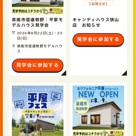
泉南市信達牧野｜平家モ
キャンディハウス狭山
デルハウス見学会
店 お知らせ
2026年8月22日(土)・23
日(日)
見学会に参加する
泉南市信達牧野モデルハウ
ス
見学会に参加する