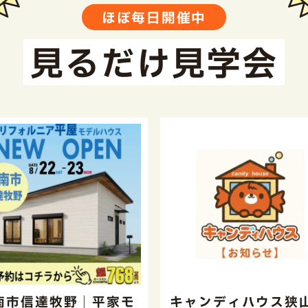
ほぼ毎日開催中
見るだけ見学会
南市信達牧野｜平家モ
キャンディハウス狭