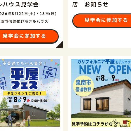
ルハウス見学会
店 お知らせ
026年8月22日(土)・23日(日)
見学会に参加する
泉南市信達牧野モデルハウス
見学会に参加する