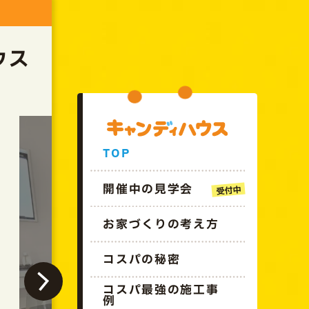
GO!!CANDYHOUSE
ウス
TOP
開催中の見学会
お家づくりの考え方
コスパの秘密
終了しました
コスパ最強の施工事
例