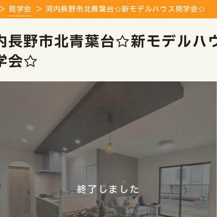
見学会
河内長野市北青葉台☆新モデルハウス見学会☆
内長野市北青葉台☆新モデルハ
学会☆
終了しました