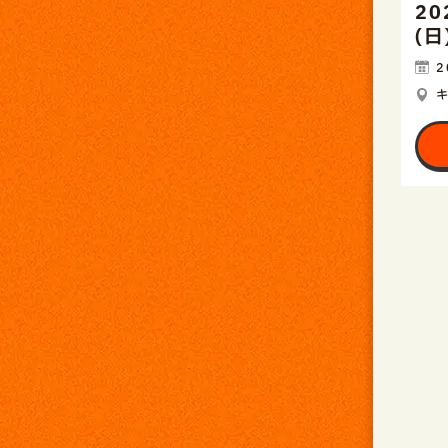
20
(
2