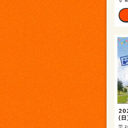
20
(
2