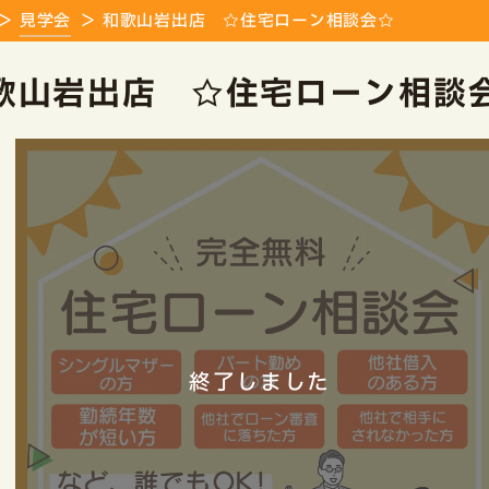
見学会
和歌山岩出店 ☆住宅ローン相談会☆
歌山岩出店 ☆住宅ローン相談
終了しました