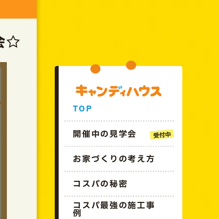
GO!!CANDYHOUSE
会☆
TOP
開催中の見学会
お家づくりの考え方
コスパの秘密
コスパ最強の施工事
例