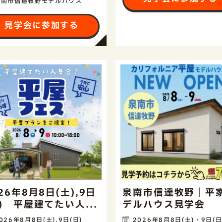
泉南市信達牧野モデルハウス
見学会に参加する
26年8月8日(土),9日
泉南市信達牧野｜平
日) 平屋建てたい人...
デルハウス見学会
026年8月8日(土),9日(日)
2026年8月8日(土)・9日(日