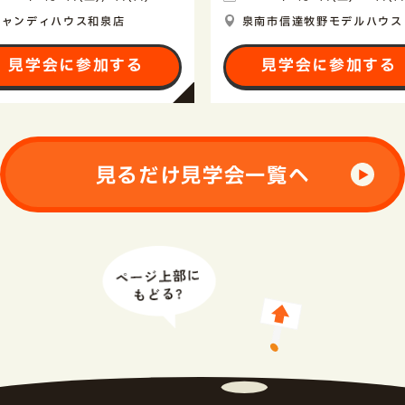
キャンディハウス和泉店
泉南市信達牧野モデルハウス
見学会に参加する
見学会に参加する
見るだけ見学会一覧へ