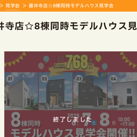
見学会
藤井寺店☆8棟同時モデルハウス見学会
井寺店☆8棟同時モデルハウス
終了しました