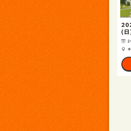
20
(
2