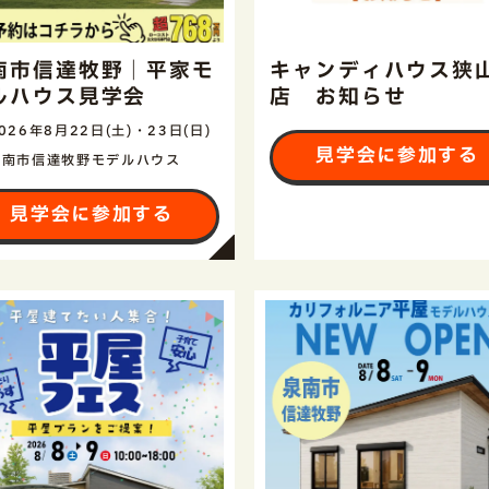
南市信達牧野｜平家モ
キャンディハウス狭
ルハウス見学会
店 お知らせ
026年8月22日(土)・23日(日)
見学会に参加する
泉南市信達牧野モデルハウス
見学会に参加する