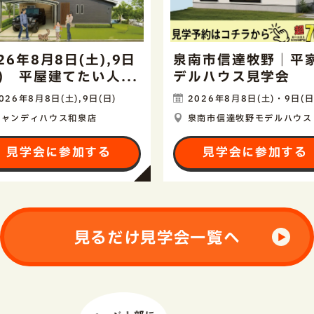
26年8月8日(土),9日
泉南市信達牧野｜平
日) 平屋建てたい人...
デルハウス見学会
026年8月8日(土),9日(日)
2026年8月8日(土)・9日(日
キャンディハウス和泉店
泉南市信達牧野モデルハウス
見学会に参加する
見学会に参加する
見るだけ見学会一覧へ