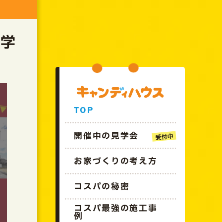
GO!!CANDYHOUSE
見学
TOP
開催中の見学会
お家づくりの考え方
コスパの秘密
コスパ最強の施工事
例