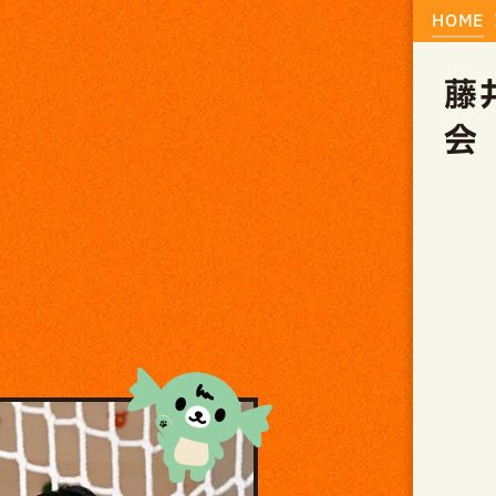
HOME
藤
会