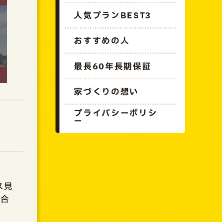
人気プランBEST3
おすすめの人
最長60年長期保証
家づくりの想い
プライバシーポリシ
ー
ス見
問合