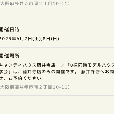
大阪府藤井寺市岡２丁目10-11）
開催日時
2025年6月7日(土),8日(日)
開催場所
キャンディハウス藤井寺店 ※「8棟同時モデルハウ
学会」は、藤井寺店のみの開催です。 藤井寺店へお
せ、ご予約ください。
大阪府藤井寺市岡２丁目10-11）