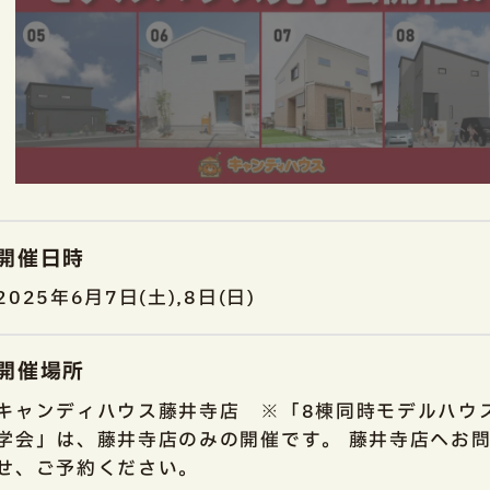
開催日時
2025年6月7日(土),8日(日)
開催場所
キャンディハウス藤井寺店 ※「8棟同時モデルハウ
学会」は、藤井寺店のみの開催です。 藤井寺店へお
せ、ご予約ください。