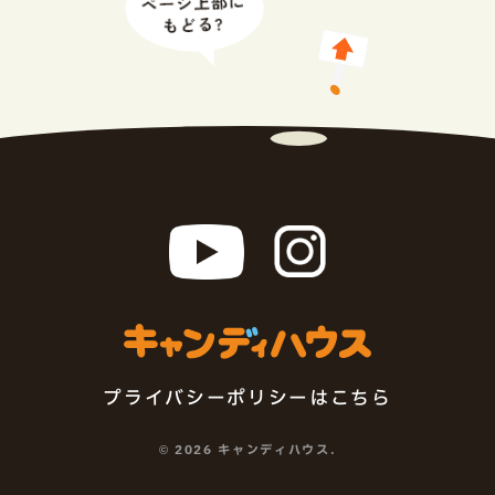
E
プライバシーポリシー
はこちら
©
2026 キャンディハウス.