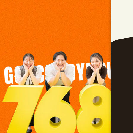
GO!!CANDYHOUS