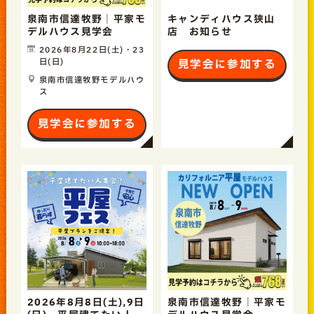
泉南市信達牧野｜平家モ
キャンディハウス狭山
デルハウス見学会
店 お知らせ
2026年8月22日(土)・23
日(日)
見学会に参加する
泉南市信達牧野モデルハウ
ス
見学会に参加する
2026年8月8日(土),9日
泉南市信達牧野｜平家モ