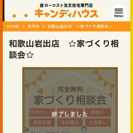
MENU
HOME
見学会
和歌山岩出店 ☆家づくり相談会☆
和歌山岩出店 ☆家づくり相
談会☆
終了しました