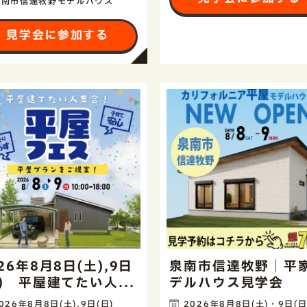
泉南市信達牧野モデルハウス
見学会に参加する
26年8月8日(土),9日
泉南市信達牧野｜平
日) 平屋建てたい人...
デルハウス見学会
026年8月8日(土),9日(日)
2026年8月8日(土)・9日(日