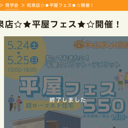
見学会
和泉店☆★平屋フェス★☆開催！
泉店☆★平屋フェス★☆開催！
終了しました