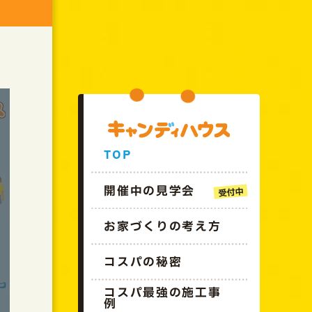
GO!!CANDYHOUSE
TOP
開催中の見学会
お家づくりの考え方
コスパの秘密
コスパ最強の施工事
例