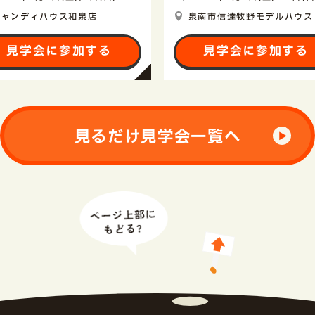
キャンディハウス和泉店
泉南市信達牧野モデルハウス
見学会に参加する
見学会に参加する
見るだけ見学会一覧へ