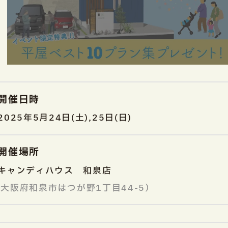
開催日時
2025年5月24日(土),25日(日)
開催場所
キャンディハウス 和泉店
大阪府和泉市はつが野1丁目44-5）