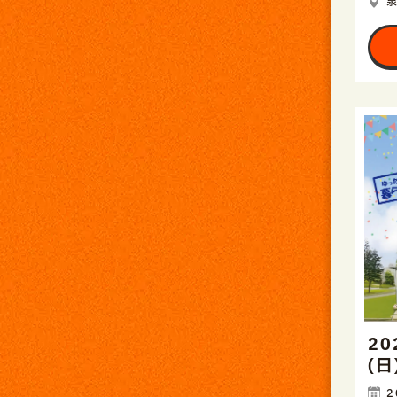
20
(
2