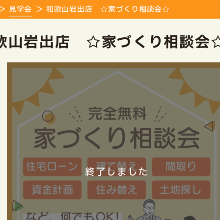
見学会
和歌山岩出店 ☆家づくり相談会☆
歌山岩出店 ☆家づくり相談会
終了しました