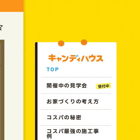
GO!!CANDYHOUSE
☆
TOP
開催中の見学会
お家づくりの考え方
コスパの秘密
コスパ最強の施工事
例