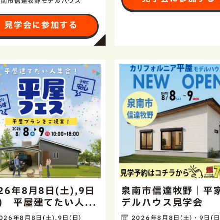
泉南市信達牧野モデルハウス
見学会に参加する
26年8月8日(土),9日
泉南市信達牧野｜平
日) 平屋建てたい人...
デルハウス見学会
026年8月8日(土),9日(日)
2026年8月8日(土)・9日(日