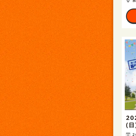
20
(
2