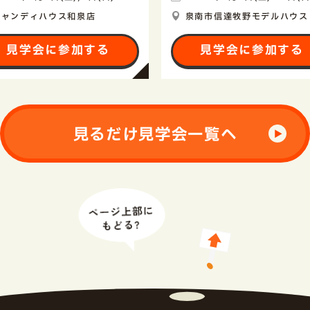
キャンディハウス和泉店
泉南市信達牧野モデルハウス
見学会に参加する
見学会に参加する
見るだけ見学会一覧へ