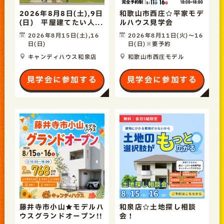
2026年8月8日(土),9日
和歌山市西庄☆平家モデ
(日) 平屋建てたい人...
ルハウス見学会
2026年8月15日(土),16
2026年8月11日(火)〜16
日(日)
日(日)※要予約
キャンディハウス和泉店
和歌山市西庄モデル
見学会に参加する
見学会に参加する
藤井寺市小山★モデルハ
和泉店☆土地探し相談
ウスグランドオープン!!
会！