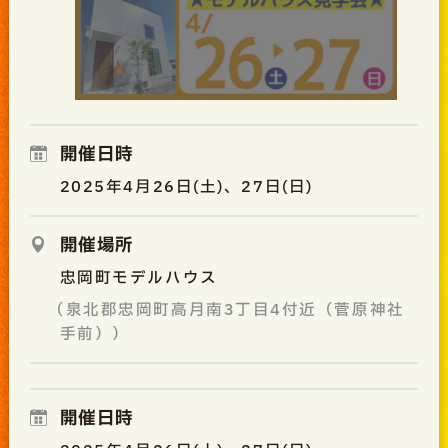
開催日時
2025年4月26日(土)、27日(日)
開催場所
忠岡町モデルハウス
（泉北郡忠岡町高月南3丁目4付近（菅原神社
手前））
開催日時