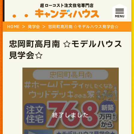
MENU
HOME
見学会
忠岡町高月南 ☆モデルハウス見学会☆
忠岡町高月南 ☆モデルハウス
見学会☆
終了しました