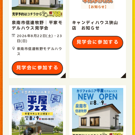
泉南市信達牧野｜平家モ
キャンディハウス狭山
デルハウス見学会
店 お知らせ
2026年8月22日(土)・23
日(日)
見学会に参加する
泉南市信達牧野モデルハウ
ス
見学会に参加する