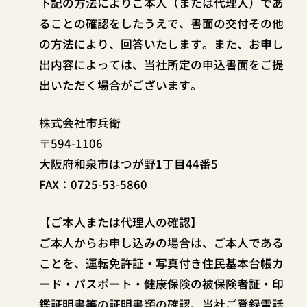
下記の方法によりご本人（または代理人）であ
ることの確認をしたうえで、書面の交付その他
の方法により、回答いたします。また、お申し
出内容によっては、当社所定の申込書面をご提
出いただく場合がございます。
株式会社市兵衛
〒594-1106
大阪府和泉市はつが野1丁目44番5
FAX：0725-53-5860
【ご本人または代理人の確認】
ご本人からお申し込みの場合は、ご本人である
ことを、運転免許証・写真付き住民基本台帳カ
ード・パスポート・健康保険の被保険者証・印
鑑証明書等の証明書類の確認、当社ご登録電話