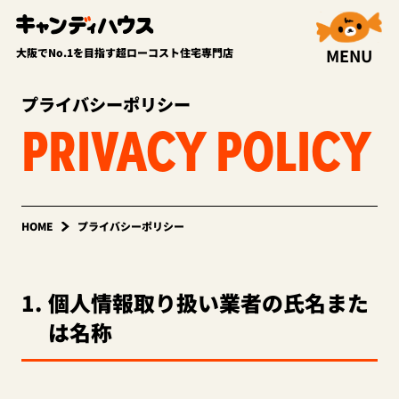
MENU
大阪でNo.1を目指す超ローコスト住宅専門店
プライバシーポリシー
PRIVACY POLICY
HOME
プライバシーポリシー
1
個人情報取り扱い業者の氏名また
は名称