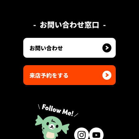
お問い合わせ窓口
お問い合わせ
来店予約をする