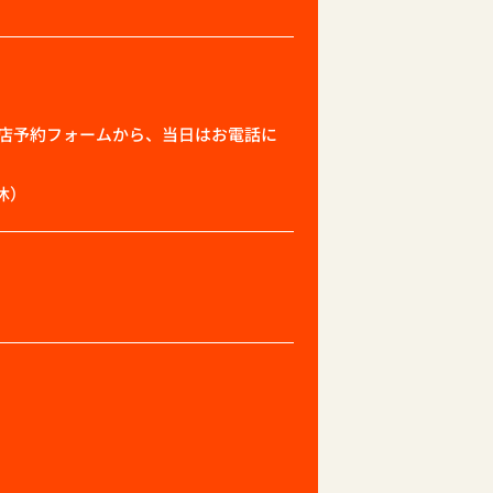
店予約フォームから、当日はお電話に
休）