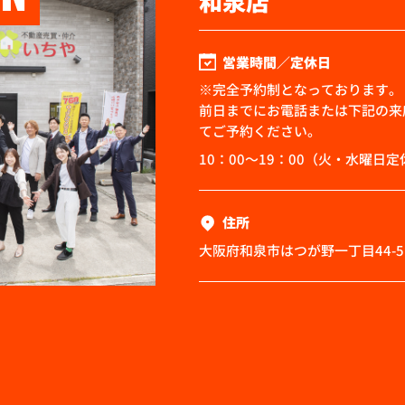
和泉店
営業時間／定休日
※完全予約制となっております。
前日までにお電話または下記の来
てご予約ください。
10：00～19：00（火・水曜日定
住所
大阪府和泉市はつが野一丁目44-5