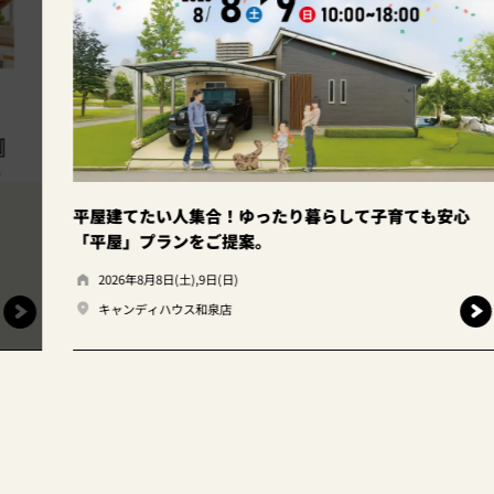
暮らして子育ても安心
和泉店☆土地探し相談会！
2026年8月8日(土),9日(日)
キャンディハウス和泉店