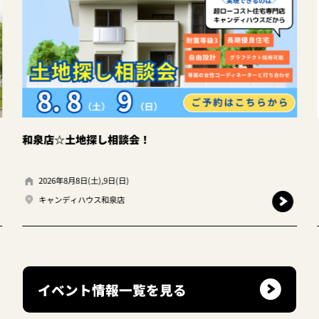
【家の予算と家族の暮らし】FPセミナー
2026年8月3日(月)～8月9日(日)
キャンディハウス和泉店
イベント情報一覧を見る