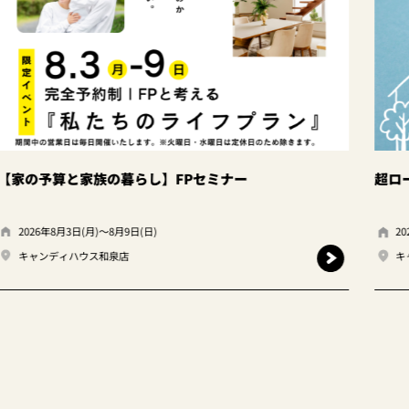
超ローコストで備える！地震に強い家づくりセ
2026年8月8日(土)～9日(金)
キャンディハウス和泉店