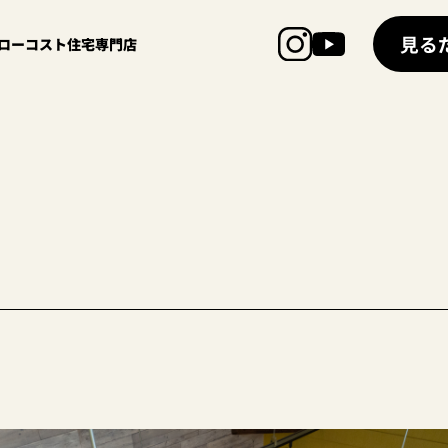
見る
超ローコスト住宅専門店