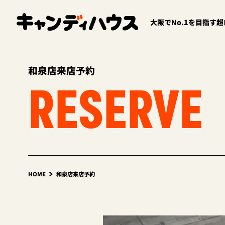
大阪でNo.1を目指す
和泉店来店予約
RESERVE
HOME
和泉店来店予約