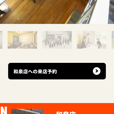
和泉店への来店予約
ON