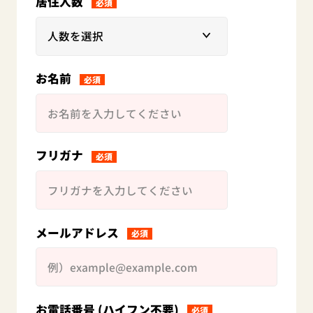
居住人数
必須
お名前
必須
フリガナ
必須
メールアドレス
必須
お電話番号 (ハイフン不要)
必須