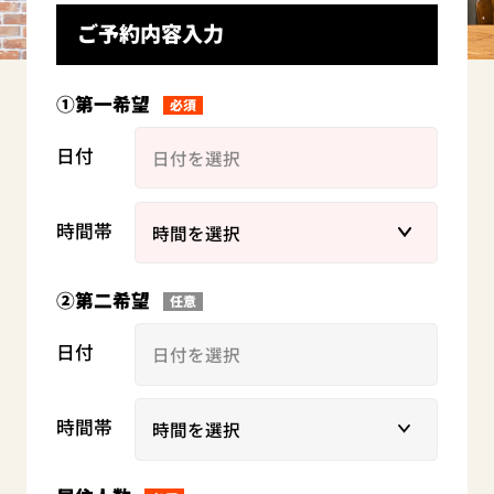
ご予約内容入力
①第一希望
必須
日付
時間帯
②第二希望
任意
日付
時間帯