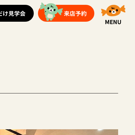
だけ見学会
来店予約
MENU