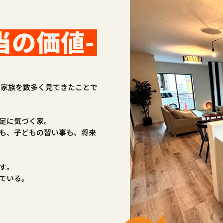
当の価値-
。
ご家族を数多く見てきたことで
足に気づく家。
も、子どもの習い事も、将来
す。
ている。