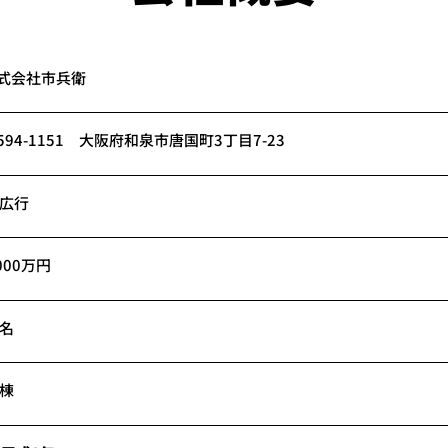
式会社市兵衛
594-1151
大阪府和泉市唐国町3丁目7-23
 広行
,000万円
8名
0棟