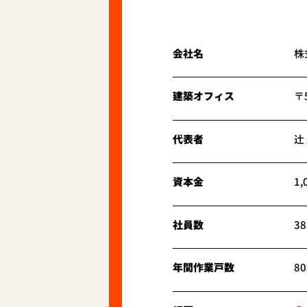
会社名
株
建築オフィス
〒
代表者
辻
資本金
1
社員数
3
年間作業戸数
8