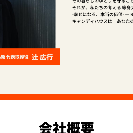
その暮らしのゆとりを守るこ
それが、私たちの考える 等身大の暮
-幸せになる、本当の価値- ― RE
キャンディハウスは あなた
辻󠄀 広行
衛 代表取締役
会社概要