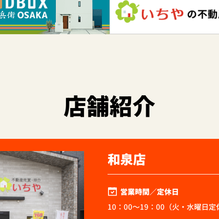
店舗紹介
和泉店
営業時間／定休日
10：00～19：00（火・水曜日定