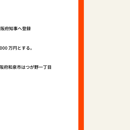
大阪府知事へ登録
00 万円とする。
阪府和泉市はつが野一丁目