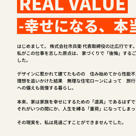
REAL VALUE
-幸せになる、本
はじめまして。 株式会社市兵衛 代表取締役の辻広行です
私がこの仕事を志した原点は、 家づくりで「後悔」する
した。
デザインに惹かれて建てたものの 住み始めてから性能不
理想を追いかけた結果 無理な住宅ローンによって 旅行
への備えも我慢する暮らし。
本来、家は家族を幸せにするための「道具」であるはずで
それがいつの間にか、人生を縛る「重荷」になってしまっ
その現実を、私は見過ごすことができませんでした。