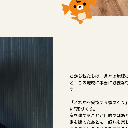
だから私たちは 月々の無理
と この地域に本当に必要な
す。
「どれかを妥協する家づくり
い”家づくり。
家を建てることが目的ではあ
家を建てたあとも 趣味を楽