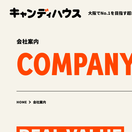
大阪でNo.1を目指す
会社案内
COMPAN
HOME
会社案内