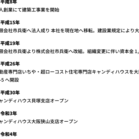
平成8年
人創業にて建築工事業を開始
平成15年
限会社市兵衛へ法人成り 本社を現在地へ移転。建設業規定により
平成19年
限会社市兵衛より株式会社市兵衛へ改組。組織変更に伴い資本金 1,0
平成26年
動産専門店いちや・超ローコスト住宅専門店キャンディハウスを大
4-5 へ開設
平成30年
ャンディハウス貝塚支店オープン
令和3年
ャンディハウス大阪狭山支店オープン
令和4年