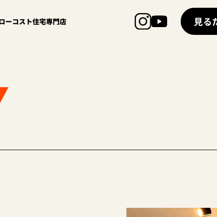
見る
超ローコスト住宅専門店
Y